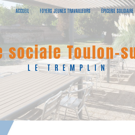
ACCUEIL
FOYERS JEUNES TRAVAILLEURS
ÉPICERIE SOLIDAIRE
ie sociale Toulon-su
LE TREMPLIN