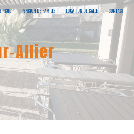
 EPISOL
PENSION DE FAMILLE
LOCATION DE SALLE
CONTACT
r-Allier