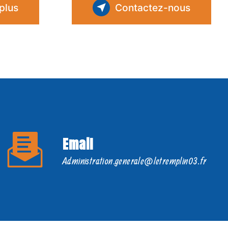
plus
Contactez-nous
Email
administration.generale@letremplin03.fr