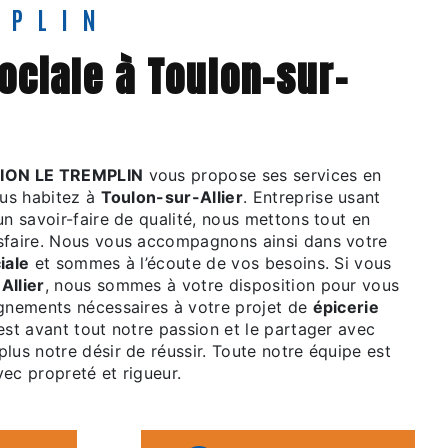
MPLIN
ION LE TREMPLIN
vous propose ses services en
ous habitez à
Toulon-sur-Allier
. Entreprise usant
un savoir-faire de qualité, nous mettons tout en
sfaire. Nous vous accompagnons ainsi dans votre
iale
et sommes à l’écoute de vos besoins. Si vous
Allier
, nous sommes à votre disposition pour vous
ignements nécessaires à votre projet de
épicerie
est avant tout notre passion et le partager avec
lus notre désir de réussir. Toute notre équipe est
avec propreté et rigueur.