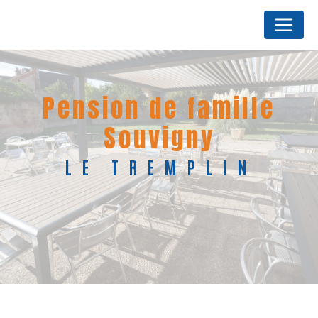
Panneau de gestion des cookies
pension de famille
Souvigny
LE TREMPLIN