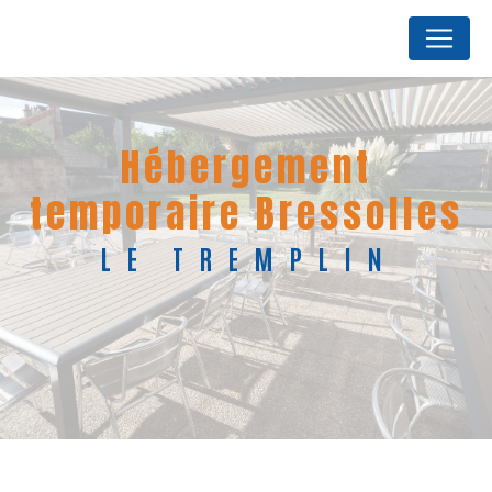
Panneau de gestion des cookies
hébergement
temporaire Bressolles
LE TREMPLIN