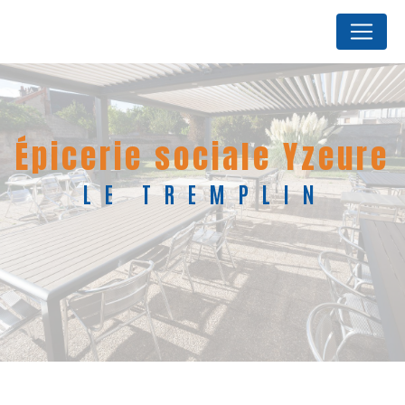
Panneau de gestion des cookies
épicerie sociale Yzeure
LE TREMPLIN