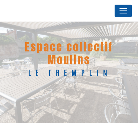
Panneau de gestion des cookies
espace collectif
Moulins
LE TREMPLIN