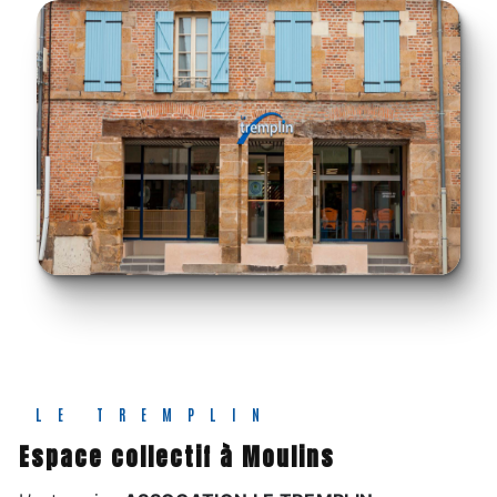
LE TREMPLIN
espace collectif à Moulins